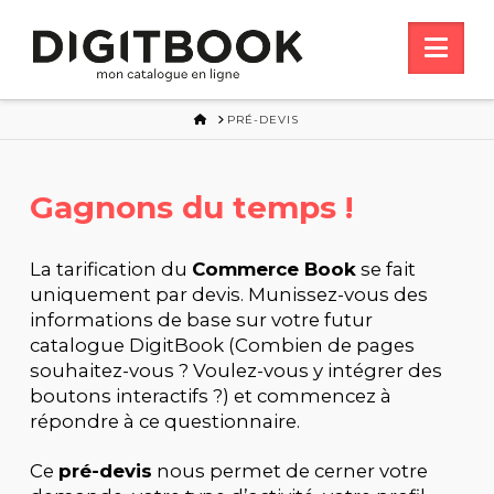
Nav
HOME
PRÉ-DEVIS
Gagnons du temps !
La tarification du
Commerce Book
se fait
uniquement par devis. Munissez-vous des
informations de base sur votre futur
catalogue DigitBook (Combien de pages
souhaitez-vous ? Voulez-vous y intégrer des
boutons interactifs ?) et commencez à
répondre à ce questionnaire.
Ce
pré-devis
nous permet de cerner votre